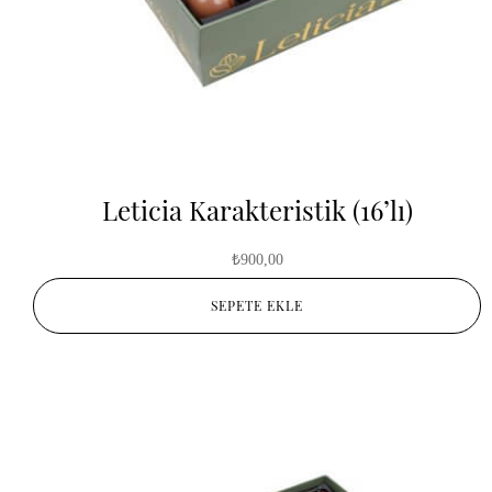
Leticia Karakteristik (16’lı)
₺
900,00
SEPETE EKLE