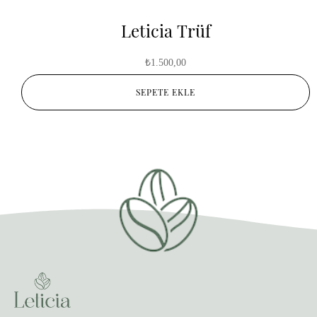
Leticia Trüf
₺
1.500,00
SEPETE EKLE