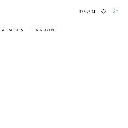
0
HESABIM
NBUL SIPARIŞ
ETKINLIKLER