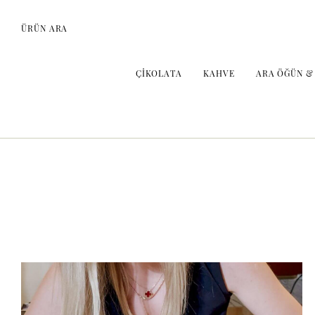
ÜRÜN ARA
ÇIKOLATA
KAHVE
ARA ÖĞÜN &