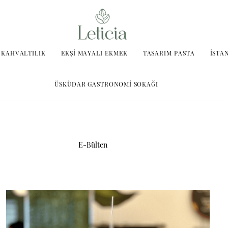
 KAHVALTILIK
EKŞI MAYALI EKMEK
TASARIM PASTA
İSTA
ÜSKÜDAR GASTRONOMI SOKAĞI
E-Bülten